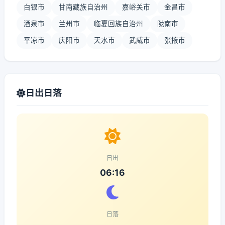
白银市
甘南藏族自治州
嘉峪关市
金昌市
酒泉市
兰州市
临夏回族自治州
陇南市
平凉市
庆阳市
天水市
武威市
张掖市
日出日落
日出
06:16
日落