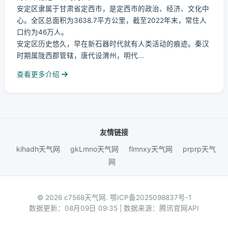
安定区隶属于甘肃省定西市，是定西市的政治、经济、文化中
心。全区总面积为3638.7平方公里，截至2022年末，常住人
口约为46万人。
安定区历史悠久，早在新石器时代就有人类活动的痕迹。秦汉
时期属陇西郡管辖，唐代设渭州，明代...
查看更多介绍
友情链接
kihadh天气网
gkLmno天气网
flmnxy天气网
prprp天气
网
© 2026 c7568天气网.
鄂ICP备2025098837号-1
数据更新：08月09日 09:35 | 数据来源：腾讯官网API