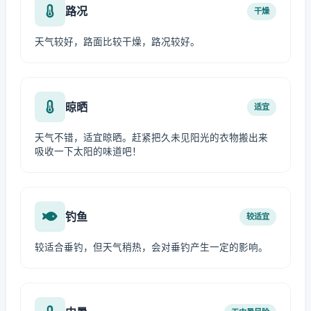
路况
干燥
天气较好，路面比较干燥，路况较好。
晾晒
适宜
天气不错，适宜晾晒。赶紧把久未见阳光的衣物搬出来
吸收一下太阳的味道吧！
钓鱼
较适宜
较适合垂钓，但天气稍热，会对垂钓产生一定的影响。