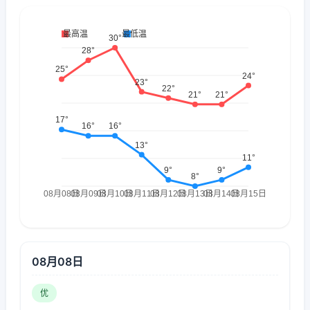
08月08日
优