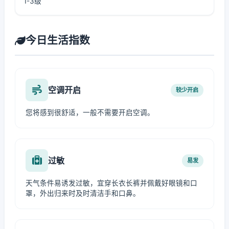
1-3级
今日生活指数
空调开启
较少开启
您将感到很舒适，一般不需要开启空调。
过敏
易发
天气条件易诱发过敏，宜穿长衣长裤并佩戴好眼镜和口
罩，外出归来时及时清洁手和口鼻。