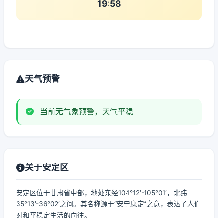
19:58
天气预警
当前无气象预警，天气平稳
关于安定区
安定区位于甘肃省中部，地处东经104°12′-105°01′，北纬
35°13′-36°02′之间。其名称源于“安宁康定”之意，表达了人们
对和平稳定生活的向往。