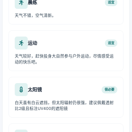
晨练
适宜
天气不错，空气清新。
运动
适宜
天气较好，赶快投身大自然参与户外运动，尽情感受运
动的快乐吧。
太阳镜
很必要
白天虽有白云遮挡，但太阳辐射仍很强，建议佩戴透射
比2级且标注UV400的遮阳镜