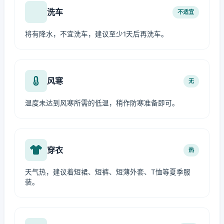
洗车
不适宜
将有降水，不宜洗车，建议至少1天后再洗车。
风寒
无
温度未达到风寒所需的低温，稍作防寒准备即可。
穿衣
热
天气热，建议着短裙、短裤、短薄外套、T恤等夏季服
装。