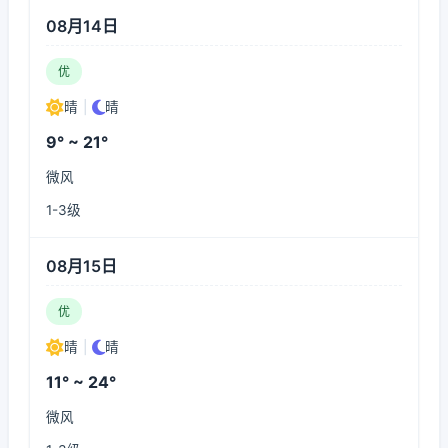
08月14日
优
晴
|
晴
9° ~ 21°
微风
1-3级
08月15日
优
晴
|
晴
11° ~ 24°
微风