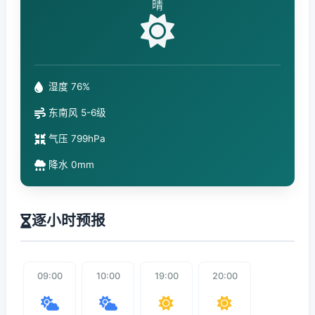
晴
湿度 76%
东南风 5-6级
气压 799hPa
降水 0mm
逐小时预报
09:00
10:00
19:00
20:00