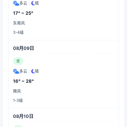
多云
|
晴
17° ~ 25°
东南风
3-4级
08月09日
优
多云
|
晴
16° ~ 28°
微风
1-3级
08月10日