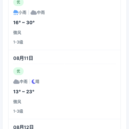
优
小雨
|
中雨
16° ~ 30°
微风
1-3级
08月11日
优
中雨
|
晴
13° ~ 23°
微风
1-3级
08月12日