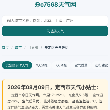
c7568天气网
查询天气
首页
/
城市
/
甘肃省
/
安定区天气详情
安定区实时天气
3天预报
7天预报
空气质量
出行建议
2026年08月09日，定西市天气小贴士：
定西市今日天气
晴
， 气温17~25℃， 东南风5-6级， 空气湿
度76%， 空气质量优， 紫外线强度很强。 昼夜温差达8℃，湿
度伴随气温波动较大，需重点关注天气对生活各方面的影响。