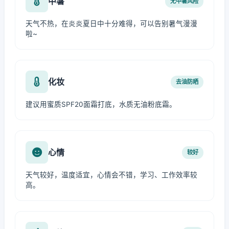
中暑
无中暑风险
天气不热，在炎炎夏日中十分难得，可以告别暑气漫漫
啦~
化妆
去油防晒
建议用蜜质SPF20面霜打底，水质无油粉底霜。
心情
较好
天气较好，温度适宜，心情会不错，学习、工作效率较
高。