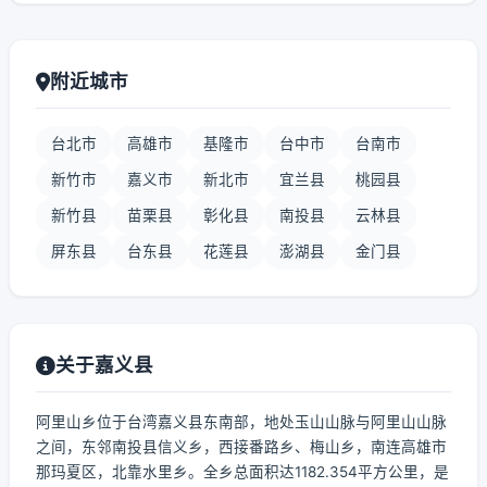
附近城市
台北市
高雄市
基隆市
台中市
台南市
新竹市
嘉义市
新北市
宜兰县
桃园县
新竹县
苗栗县
彰化县
南投县
云林县
屏东县
台东县
花莲县
澎湖县
金门县
关于嘉义县
阿里山乡位于台湾嘉义县东南部，地处玉山山脉与阿里山山脉
之间，东邻南投县信义乡，西接番路乡、梅山乡，南连高雄市
那玛夏区，北靠水里乡。全乡总面积达1182.354平方公里，是