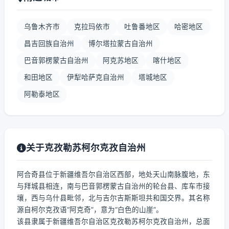
乌鲁木齐市
克拉玛依市
吐鲁番地区
哈密地区
昌吉回族自治州
博尔塔拉蒙古自治州
巴音郭楞蒙古自治州
阿克苏地区
喀什地区
和田地区
伊犁哈萨克自治州
塔城地区
阿勒泰地区
关于克孜勒苏柯尔克孜自治州
阿合奇县位于新疆维吾尔自治区西部，地处天山南脉腹地，东
与拜城县相连，南与巴音郭楞蒙古自治州的轮台县、库车市接
壤，西与乌什县毗邻，北与吉尔吉斯斯坦共和国交界。其名称
源自柯尔克孜语“阿克奇”，意为“白色的山崖”。
该县隶属于新疆维吾尔自治区克孜勒苏柯尔克孜自治州，总面