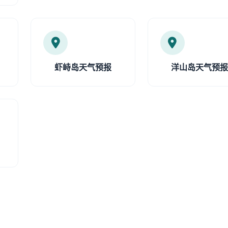
虾峙岛天气预报
洋山岛天气预