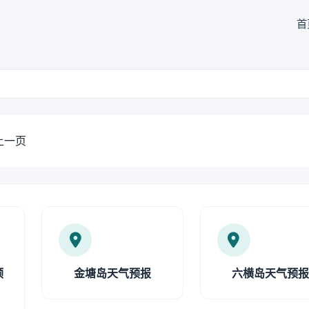
首
上一页
预
金塘岛天气预报
六横岛天气预