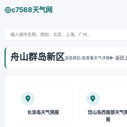
c7568天气网
舟山群岛新区
返回
请选择区/县查看天气详情
长涂岛天气预报
岱山岛西南部天气
报