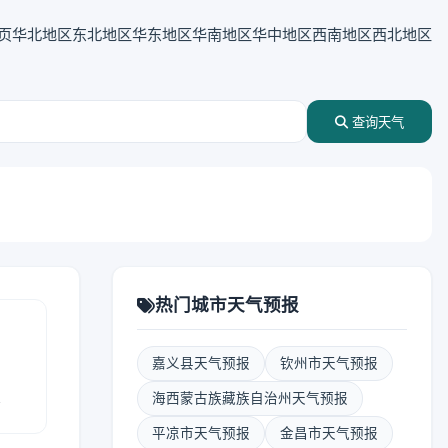
页
华北地区
东北地区
华东地区
华南地区
华中地区
西南地区
西北地区
查询天气
热门城市天气预报
嘉义县天气预报
钦州市天气预报
报
海西蒙古族藏族自治州天气预报
平凉市天气预报
金昌市天气预报