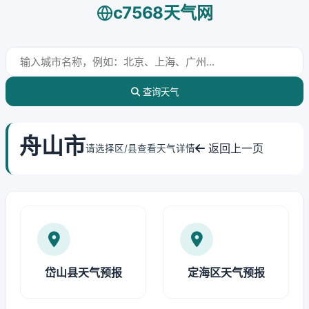
c7568天气网
查询天气
舟山市
返回上一页
请选择区/县查看天气详情
岱山县天气预报
定海区天气预报