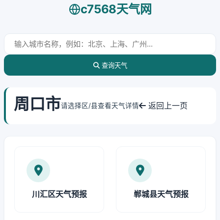
c7568天气网
查询天气
周口市
返回上一页
请选择区/县查看天气详情
川汇区天气预报
郸城县天气预报