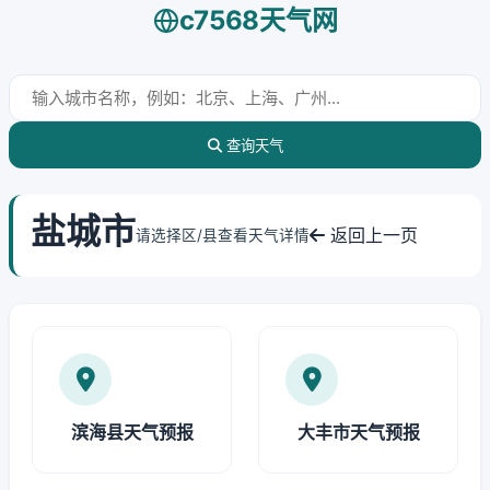
c7568天气网
查询天气
盐城市
返回上一页
请选择区/县查看天气详情
滨海县天气预报
大丰市天气预报