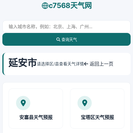
c7568天气网
查询天气
延安市
返回上一页
请选择区/县查看天气详情
安塞县天气预报
宝塔区天气预报