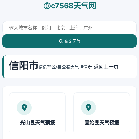
c7568天气网
查询天气
信阳市
返回上一页
请选择区/县查看天气详情
光山县天气预报
固始县天气预报