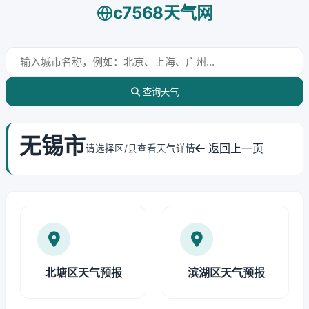
c7568天气网
查询天气
无锡市
返回上一页
请选择区/县查看天气详情
北塘区天气预报
滨湖区天气预报