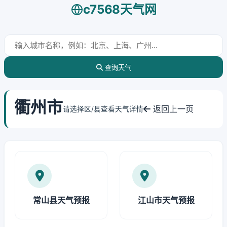
c7568天气网
查询天气
衢州市
返回上一页
请选择区/县查看天气详情
常山县天气预报
江山市天气预报