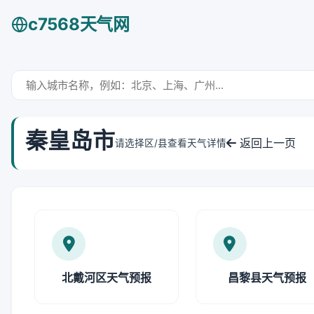
c7568天气网
秦皇岛市
返回上一页
请选择区/县查看天气详情
北戴河区天气预报
昌黎县天气预报