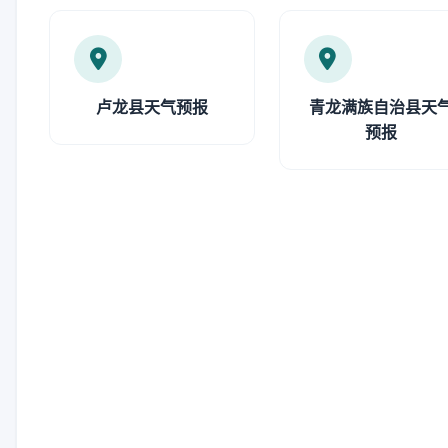
卢龙县天气预报
青龙满族自治县天
预报