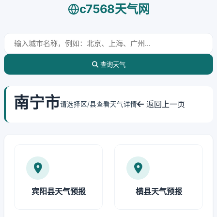
c7568天气网
查询天气
南宁市
返回上一页
请选择区/县查看天气详情
宾阳县天气预报
横县天气预报