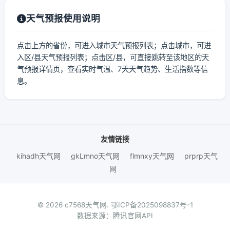
天气预报使用说明
点击上方的省份，可进入城市天气预报列表；点击城市，可进
入区/县天气预报列表；点击区/县，可直接跳转至该地区的天
气预报详情页，查看实时气温、7天天气趋势、生活指数等信
息。
友情链接
kihadh天气网
gkLmno天气网
flmnxy天气网
prprp天气
网
© 2026 c7568天气网.
鄂ICP备2025098837号-1
数据来源：腾讯官网API