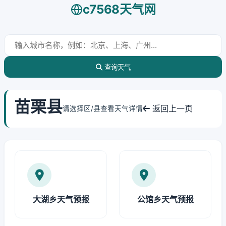
c7568天气网
查询天气
苗栗县
返回上一页
请选择区/县查看天气详情
大湖乡天气预报
公馆乡天气预报