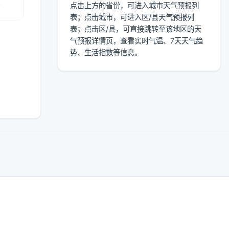
报
点击上方的省份，可进入城市天气预报列
表；点击城市，可进入区/县天气预报列
表；点击区/县，可直接跳转至该地区的天
气预报详情页，查看实时气温、7天天气趋
势、生活指数等信息。