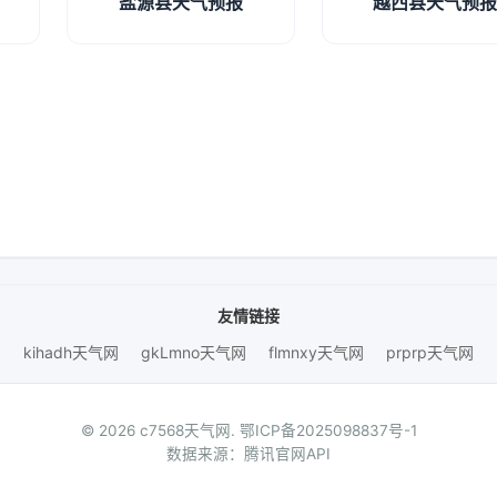
盐源县天气预报
越西县天气预
友情链接
kihadh天气网
gkLmno天气网
flmnxy天气网
prprp天气网
© 2026 c7568天气网.
鄂ICP备2025098837号-1
数据来源：腾讯官网API