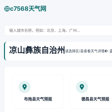
c7568天气网
凉山彝族自治州
请选择区/县查看天气详情
布拖县天气预报
德昌县天气预报