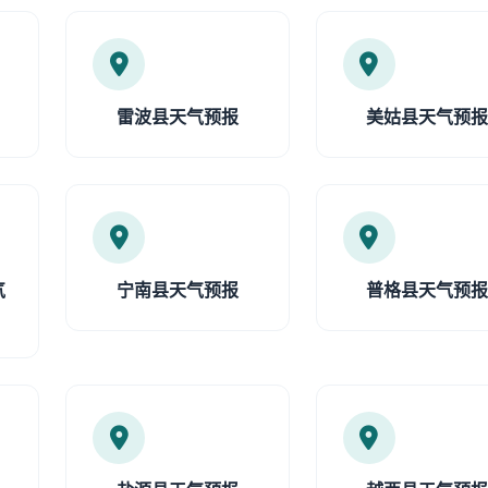
雷波县天气预报
美姑县天气预
气
宁南县天气预报
普格县天气预