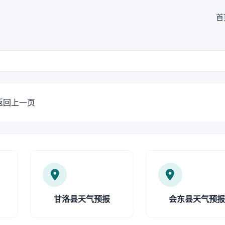
首
返回上一页
甘洛县天气预报
会东县天气预