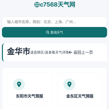
c7568天气网
查询天气
金华市
返回上一页
请选择区/县查看天气详情
东阳市天气预报
金东区天气预报