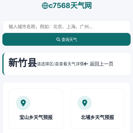
c7568天气网
查询天气
新竹县
返回上一页
请选择区/县查看天气详情
宝山乡天气预报
北埔乡天气预报