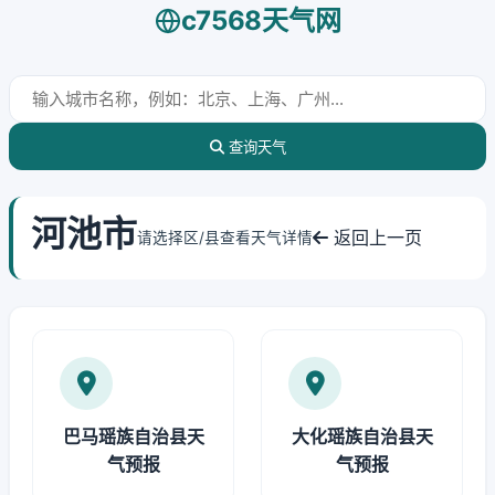
c7568天气网
查询天气
河池市
返回上一页
请选择区/县查看天气详情
巴马瑶族自治县天
大化瑶族自治县天
气预报
气预报