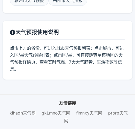
赣州市天气预报
岳阳市天气预报
天气预报使用说明
点击上方的省份，可进入城市天气预报列表；点击城市，可进
入区/县天气预报列表；点击区/县，可直接跳转至该地区的天
气预报详情页，查看实时气温、7天天气趋势、生活指数等信
息。
友情链接
kihadh天气网
gkLmno天气网
flmnxy天气网
prprp天气
网