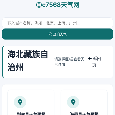
c7568天气网
查询天气
海北藏族自
返回上
请选择区/县查看天
治州
气详情
一页
刚察县天气预报
海晏县天气预报