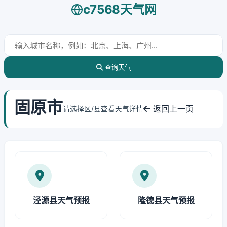
c7568天气网
查询天气
固原市
返回上一页
请选择区/县查看天气详情
泾源县天气预报
隆德县天气预报