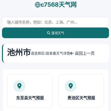
c7568天气网
查询天气
池州市
返回上一页
请选择区/县查看天气详情
东至县天气预报
贵池区天气预报