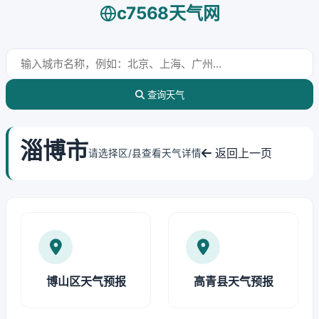
c7568天气网
查询天气
淄博市
返回上一页
请选择区/县查看天气详情
博山区天气预报
高青县天气预报