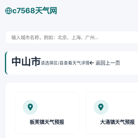
c7568天气网
中山市
返回上一页
请选择区/县查看天气详情
板芙镇天气预报
大涌镇天气预报