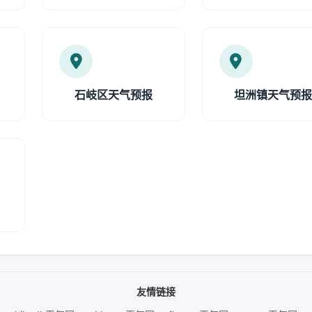
石岐区天气预报
坦洲镇天气预
友情链接