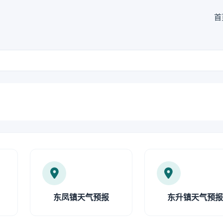
首
东凤镇天气预报
东升镇天气预