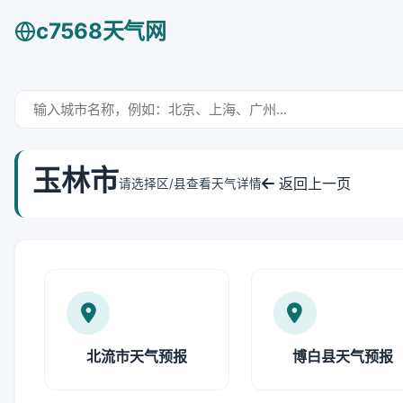
c7568天气网
玉林市
返回上一页
请选择区/县查看天气详情
北流市天气预报
博白县天气预报