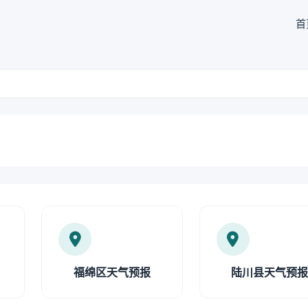
首
福绵区天气预报
陆川县天气预