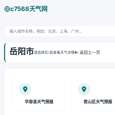
c7568天气网
岳阳市
返回上一页
请选择区/县查看天气详情
华容县天气预报
君山区天气预报