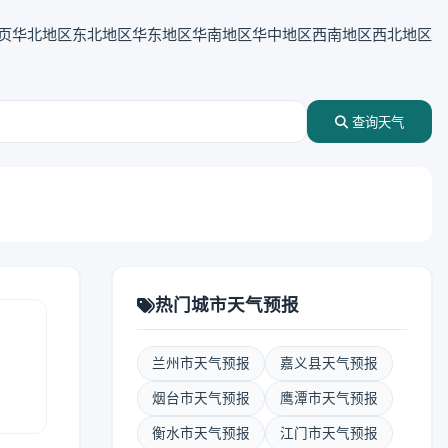
页
华北地区
东北地区
华东地区
华南地区
华中地区
西南地区
西北地区
查询天气
热门城市天气预报
兰州市天气预报
嘉义县天气预报
报
烟台市天气预报
鹰潭市天气预报
衡水市天气预报
江门市天气预报