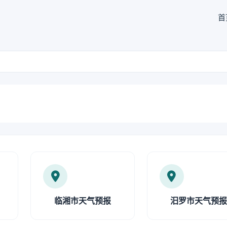
首
临湘市天气预报
汨罗市天气预