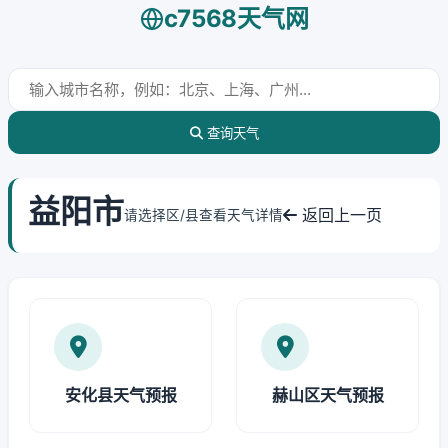
c7568天气网
查询天气
益阳市
返回上一页
请选择区/县查看天气详情
安化县天气预报
赫山区天气预报