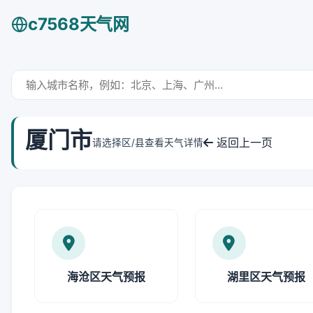
c7568天气网
厦门市
返回上一页
请选择区/县查看天气详情
海沧区天气预报
湖里区天气预报