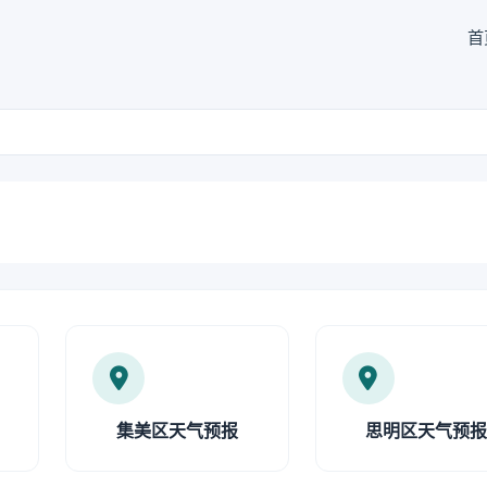
首
集美区天气预报
思明区天气预