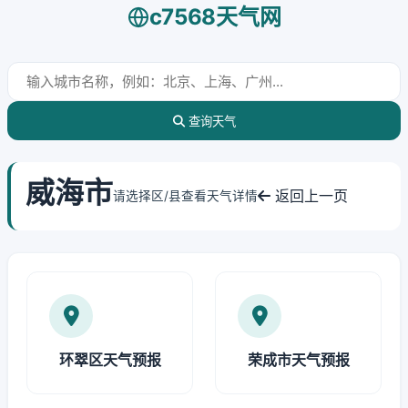
c7568天气网
查询天气
威海市
返回上一页
请选择区/县查看天气详情
环翠区天气预报
荣成市天气预报