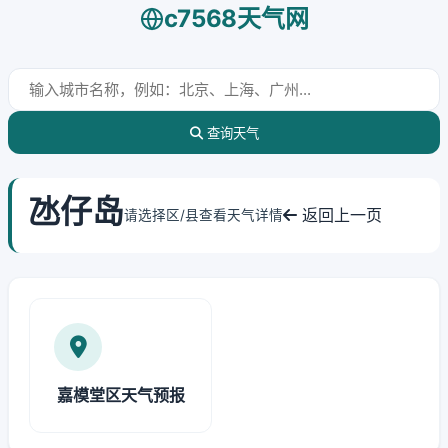
c7568天气网
查询天气
氹仔岛
返回上一页
请选择区/县查看天气详情
嘉模堂区天气预报