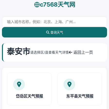
c7568天气网
查询天气
泰安市
返回上一页
请选择区/县查看天气详情
岱岳区天气预报
东平县天气预报