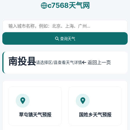
c7568天气网
查询天气
南投县
返回上一页
请选择区/县查看天气详情
草屯镇天气预报
国姓乡天气预报