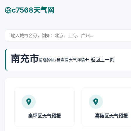
c7568天气网
南充市
返回上一页
请选择区/县查看天气详情
高坪区天气预报
嘉陵区天气预报