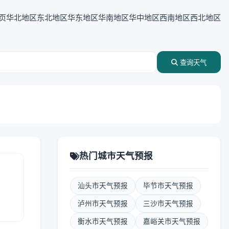
页
华北地区
东北地区
华东地区
华南地区
华中地区
西南地区
西北地区
查询天气
热门城市天气预报
汕头市天气预报
毕节市天气预报
报
泸州市天气预报
三沙市天气预报
衡水市天气预报
嘉峪关市天气预报