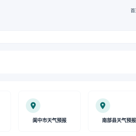
首
阆中市天气预报
南部县天气预