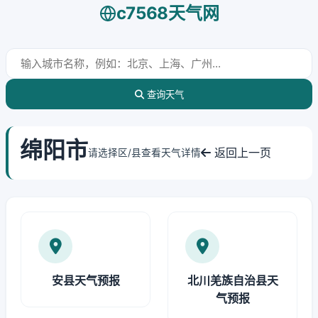
c7568天气网
查询天气
绵阳市
返回上一页
请选择区/县查看天气详情
安县天气预报
北川羌族自治县天
气预报