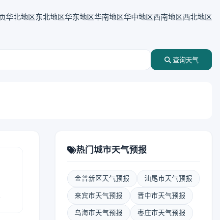
页
华北地区
东北地区
华东地区
华南地区
华中地区
西南地区
西北地区
查询天气
热门城市天气预报
金普新区天气预报
汕尾市天气预报
报
来宾市天气预报
晋中市天气预报
乌海市天气预报
枣庄市天气预报