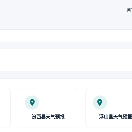
首
汾西县天气预报
浮山县天气预