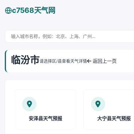
c7568天气网
临汾市
返回上一页
请选择区/县查看天气详情
安泽县天气预报
大宁县天气预报