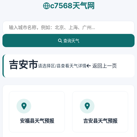
c7568天气网
查询天气
吉安市
返回上一页
请选择区/县查看天气详情
安福县天气预报
吉安县天气预报