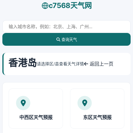
c7568天气网
查询天气
香港岛
返回上一页
请选择区/县查看天气详情
中西区天气预报
东区天气预报