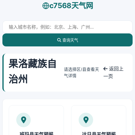
c7568天气网
查询天气
果洛藏族自
返回上
请选择区/县查看天
治州
气详情
一页
班玛县天气预报
达日县天气预报