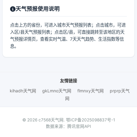
天气预报使用说明
点击上方的省份，可进入城市天气预报列表；点击城市，可进
入区/县天气预报列表；点击区/县，可直接跳转至该地区的天
气预报详情页，查看实时气温、7天天气趋势、生活指数等信
息。
友情链接
kihadh天气网
gkLmno天气网
flmnxy天气网
prprp天气
网
© 2026 c7568天气网.
鄂ICP备2025098837号-1
数据来源：腾讯官网API