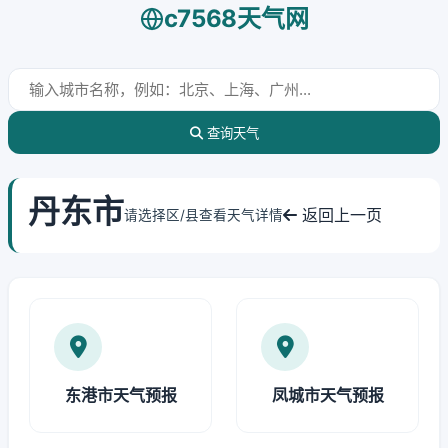
c7568天气网
查询天气
丹东市
返回上一页
请选择区/县查看天气详情
东港市天气预报
凤城市天气预报