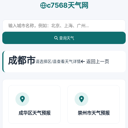
c7568天气网
查询天气
成都市
返回上一页
请选择区/县查看天气详情
成华区天气预报
崇州市天气预报