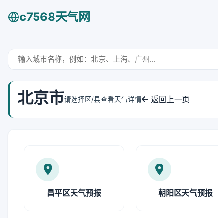
c7568天气网
北京市
返回上一页
请选择区/县查看天气详情
昌平区天气预报
朝阳区天气预报