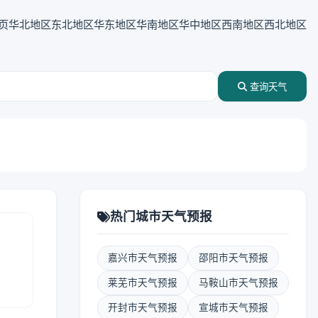
页
华北地区
东北地区
华东地区
华南地区
华中地区
西南地区
西北地区
查询天气
热门城市天气预报
嘉兴市天气预报
邵阳市天气预报
报
莱芜市天气预报
马鞍山市天气预报
开封市天气预报
宣城市天气预报