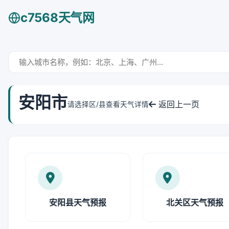
c7568天气网
安阳市
返回上一页
请选择区/县查看天气详情
安阳县天气预报
北关区天气预报