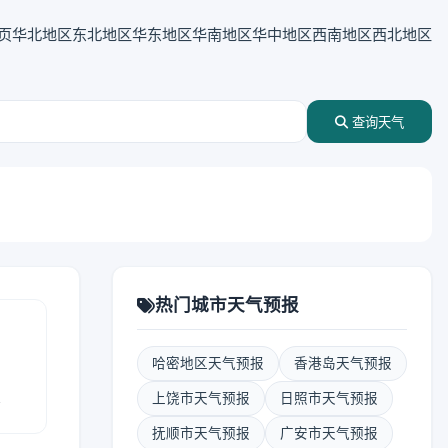
页
华北地区
东北地区
华东地区
华南地区
华中地区
西南地区
西北地区
查询天气
热门城市天气预报
哈密地区天气预报
香港岛天气预报
报
上饶市天气预报
日照市天气预报
抚顺市天气预报
广安市天气预报